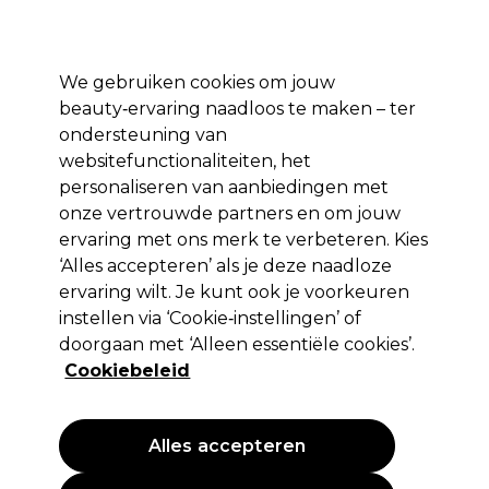
Profiteer van 10% extra korting op je 1e online bestelling met code:
PRO10
Aanmelden
We gebruiken cookies om jouw
beauty‑ervaring naadloos te maken – ter
Merken
Deals ⭐
Haar
Elektra
Salon interieur
Beauty
ondersteuning van
websitefunctionaliteiten, het
Volgende dag geleverd*
Na verzending, maandag t/m vrijdag
personaliseren van aanbiedingen met
onze vertrouwde partners en om jouw
ervaring met ons merk te verbeteren. Kies
Redken
‘Alles accepteren’ als je deze naadloze
Redken Shades EQ Bonder Inside
ervaring wilt. Je kunt ook je voorkeuren
Demi-permanente haarkleuring - 09NB
instellen via ‘Cookie‑instellingen’ of
Irish Crème 60ml
doorgaan met ‘Alleen essentiële cookies’.
Cookiebeleid
(
8
)
12,80 €
EXCL BTW
(PROFESSIONELE PRIJS)
(
15,49 €
incl. BTW)
| 21.33 € per 100ml
Alles accepteren