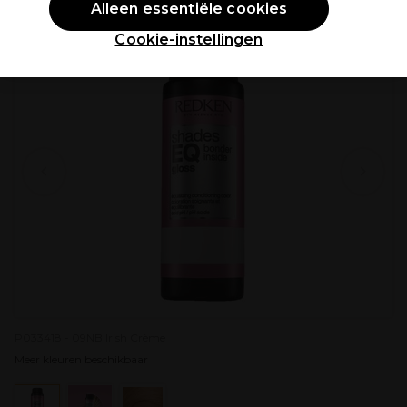
PROMOTIE
Alleen essentiële cookies
Cookie-instellingen
P033418 - 09NB Irish Crème
Meer kleuren beschikbaar