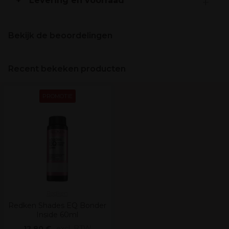
Levering en voorraad
Bekijk de beoordelingen
Recent bekeken producten
PROMOTIE
Redken
Redken Shades EQ Bonder
Inside 60ml
12,80 €
excl. BTW