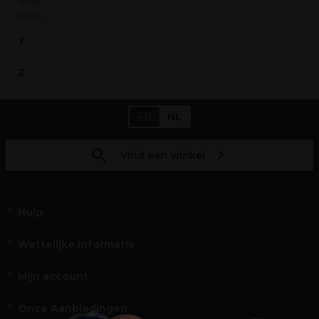
XP100
XP200
Y
Z
FR
NL
Vind een winkel
Hulp
Wettelijke informatie
Mijn account
Onze Aanbiedingen