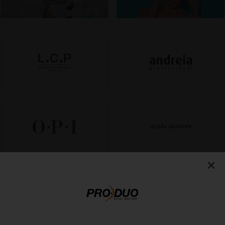
voor studenten
×