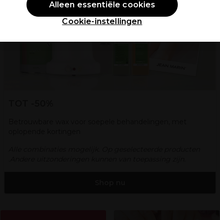
Alleen essentiële cookies
Cookie-instellingen
TOT -50%
Betrouwbare wax voor soepele behandelingen, met
oplopende kortingen
Alle combinaties mogelijk. Op geselecteerde producten
.Andere uitzonderingen kunnen van toepassing zijn.
Shop nu