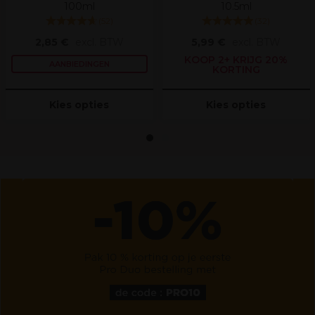
100ml
10.5ml
(
52
)
(
32
)
2,85 €
excl. BTW
5,99 €
excl. BTW
KOOP 2+ KRIJG 20%
AANBIEDINGEN
KORTING
Kies opties
Kies opties
1
2