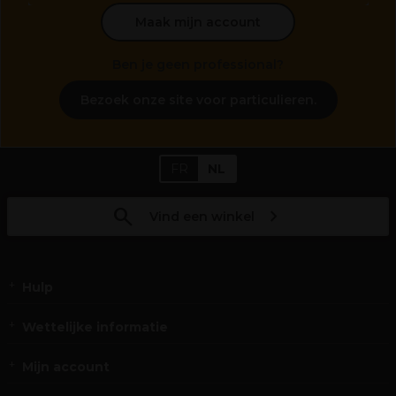
Maak mijn account
Ben je geen professional?
Bezoek onze site voor particulieren.
FR
NL
Vind een winkel
Hulp
Wettelijke informatie
Mijn account