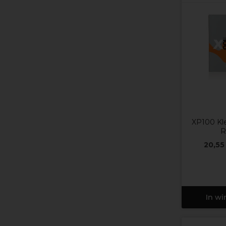
XP100 Kle
R
20,55
In w