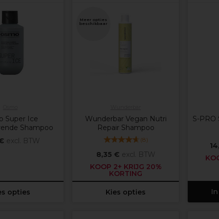
Meer opties
beschikbaar
Osmo
Wunderbar
 Super Ice
Wunderbar Vegan Nutri
S-PRO 
erende Shampoo
Repair Shampoo
(
8
)
 €
excl. BTW
14
8,35 €
excl. BTW
KOO
KOOP 2+ KRIJG 20%
KORTING
In
es opties
Kies opties