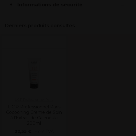
Informations de sécurité
Derniers produits consultés
L.C.P Professionnel Paris
L.C.P Professionnel Paris
Cocooning Crème de Soin
à l'Extrait de Calendula
200ml
22,55 €
Hors TVA