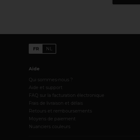
FR
NL
Aide
Qui sommes-nous ?
Aide et support
FAQ sur la facturation électronique
Frais de livraison et délais
Retours et remboursements
Moyens de paiement
Nuanciers couleurs