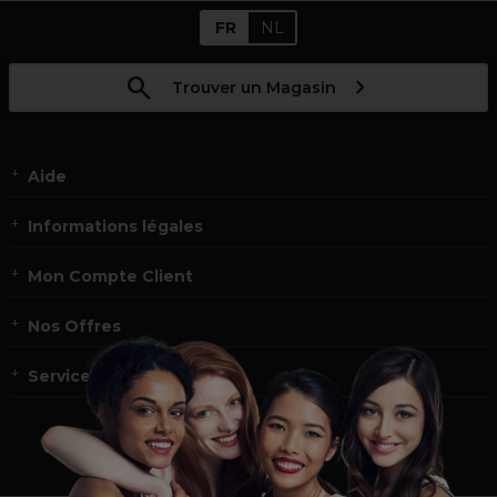
FR
NL
Trouver un Magasin
Aide
Informations légales
Mon Compte Client
Nos Offres
Service et contact