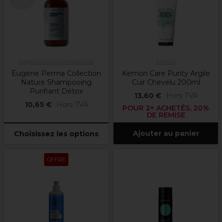
Eugène Perma Professionnel
Kemon
Eugene Perma Collection
Kemon Care Purity Argile
Nature Shampooing
Cuir Chevelu 200ml
Purifiant Détox
13,60 €
Hors TVA
10,65 €
Hors TVA
POUR 2+ ACHETÉS, 20%
DE REMISE
Ajouter au panier
Choisissez les options
OFFRE