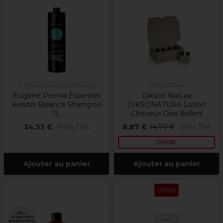
Eugène Perma Professionnel
Dikson Natura
Eugène Perma Essentiel
Dikson Natura
Keratin Balance Shampoo
DIKSONATURA Lotion
1L
Cheveux Gras 8x8ml
34,55 €
Hors TVA
8,87 €
14,79 €
Hors TVA
OFFRE
Ajouter au panier
Ajouter au panier
OFFRE
Plus
d'options
disponibles