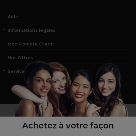
Aide
Informations légales
Mon Compte Client
Nos Offres
Service et contact
un professionnel de la coiffure ou de la beauté?
Visitez notre site pour
les particuliers !
Achetez à votre façon