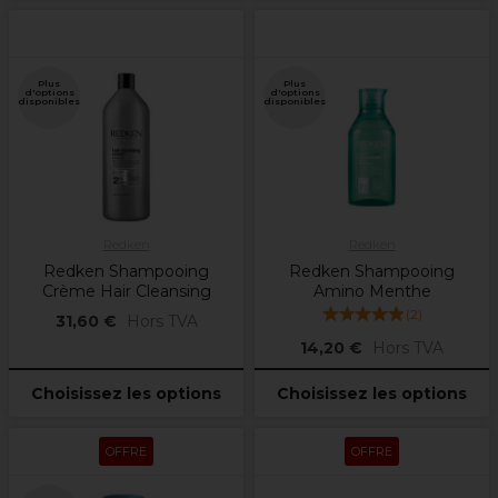
Plus
Plus
d'options
d'options
disponibles
disponibles
Redken
Redken
Redken Shampooing
Redken Shampooing
Crème Hair Cleansing
Amino Menthe
(
2
)
31,60 €
Hors TVA
14,20 €
Hors TVA
Choisissez les options
Choisissez les options
OFFRE
OFFRE