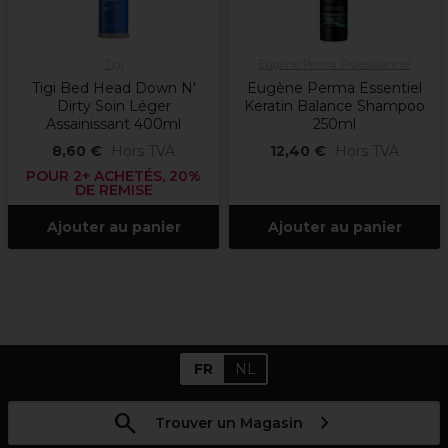
Tigi
Eugène Perma Professionnel
Tigi Bed Head Down N'
Eugène Perma Essentiel
Dirty Soin Léger
Keratin Balance Shampoo
Assainissant 400ml
250ml
8,60 €
Hors TVA
12,40 €
Hors TVA
POUR 2+ ACHETÉS, 20%
DE REMISE
Ajouter au panier
Ajouter au panier
FR
NL
Trouver un Magasin