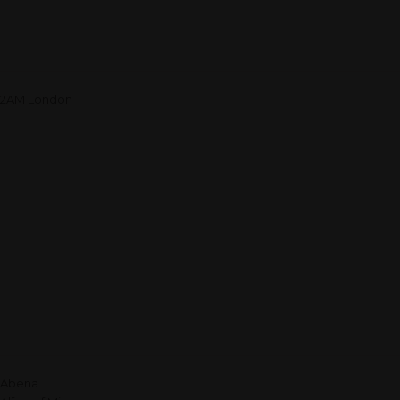
2AM London
Abena