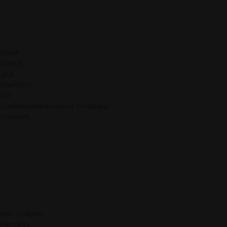
Gelish
GESKE
ghd
GlamTech
Go!
Goddess Maintenance Company
Goldwell
Hair Sculptor
Hercules