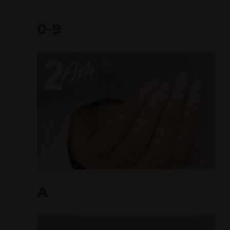
0-9
A