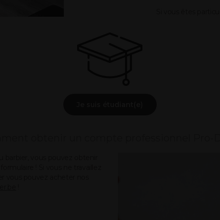
Si vous êtes partic
Je suis étudiant(e)
ent obtenir un compte professionnel Pro-
ou barbier, vous pouvez obtenir
rmulaire ! Si vous ne travaillez
bier vous pouvez acheter nos
ier.be
!