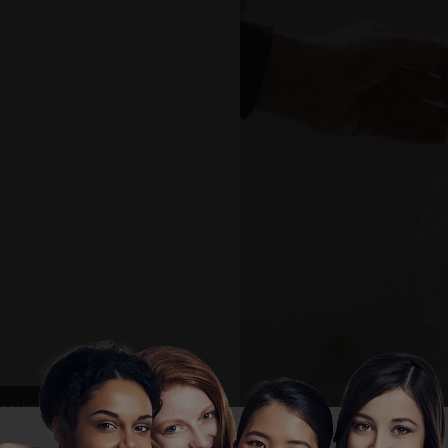
ssionnel