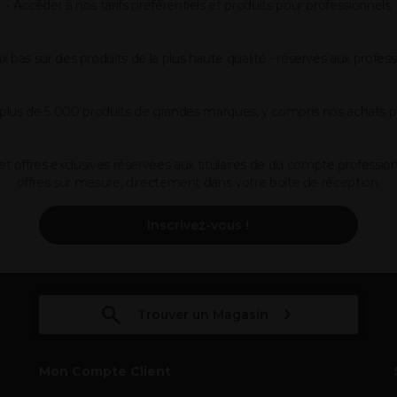
• Accéder à nos tarifs préférentiels et produits pour professionnels
ix bas sur des produits de la plus haute qualité - réservés aux profess
 plus de 5 000 produits de grandes marques, y compris nos achats par
et offres exclusives réservées aux titulaires de du compte professi
offres sur mesure, directement dans votre boîte de réception.
Inscrivez-vous !
Trouver un Magasin
Mon Compte Client