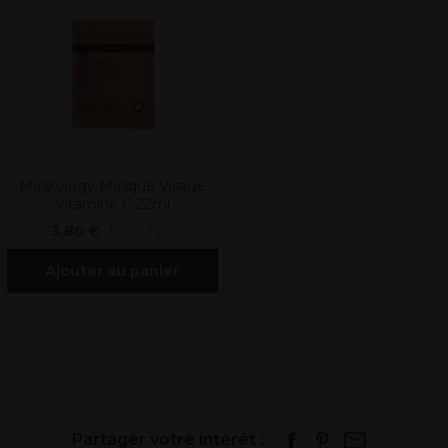
Maskology
Maskology Masque Visage
Vitamine C 22ml
3,80 €
Hors TVA
Ajouter au panier
Partager votre intérêt :