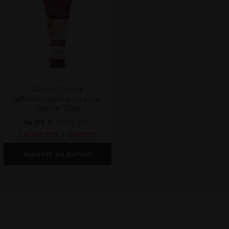
Retinol
Retinol Crème
raffermissante pour peau
crépée 120g
14,99 €
Hors TVA
1 ACHETÉS, 1 OFFERT
Ajouter au panier