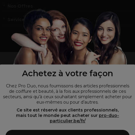
Nos Offres
Service et contact
un professionnel de la coiffure ou de la beauté?
Visitez notre site pour
les particuliers !
Achetez à votre façon
Chez Pro Duo, nous fournissons des articles professionnels
de coiffure et beauté, à la fois aux professionnels de ces
secteurs, ainsi qu’à ceux souhaitant simplement acheter pour
eux-mêmes ou pour d’autres.
Ce site est réservé aux clients professionnels,
mais tout le monde peut acheter sur
pro-duo-
particulier.be/fr/
© Tous droits réservés © Pro-Duo
2026