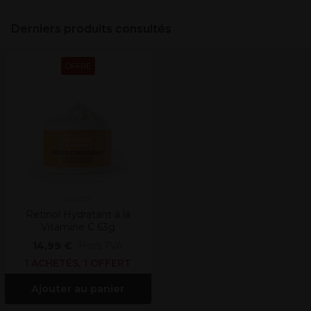
Derniers produits consultés
OFFRE
Retinol
Retinol Hydratant à la
Vitamine C 63g
14,99 €
Hors TVA
1 ACHETÉS, 1 OFFERT
Ajouter au panier