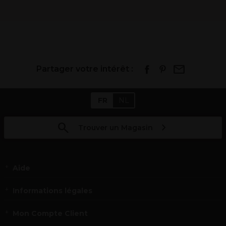
Partager votre intérêt :
FR
NL
Trouver un Magasin
Aide
Informations légales
Mon Compte Client