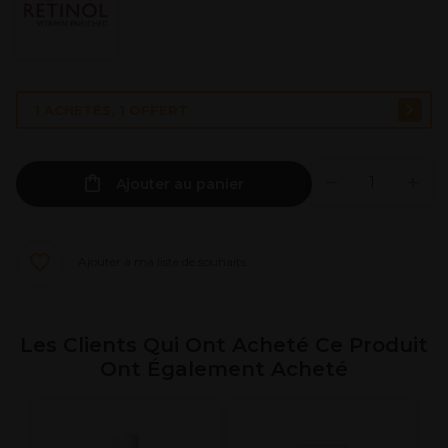
1 ACHETÉS, 1 OFFERT
Ajouter au panier
Ajouter à ma liste de souhaits
Les Clients Qui Ont Acheté Ce Produit
Ont Également Acheté