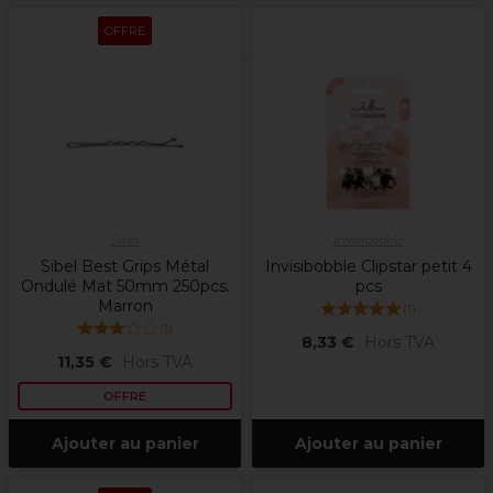
OFFRE
Sibel
Invisibobble
Sibel Best Grips Métal
Invisibobble Clipstar petit 4
Ondulé Mat 50mm 250pcs.
pcs
Marron
(
1
)
(
1
)
8,33 €
Hors TVA
11,35 €
Hors TVA
OFFRE
Ajouter au panier
Ajouter au panier