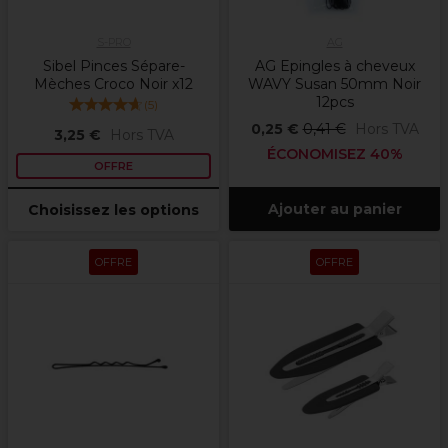
S-PRO
AG
Sibel Pinces Sépare-
AG Epingles à cheveux
Mèches Croco Noir x12
WAVY Susan 50mm Noir
12pcs
(
5
)
0,25 €
0,41 €
Hors TVA
3,25 €
Hors TVA
ÉCONOMISEZ 40%
OFFRE
Ajouter au panier
Choisissez les options
OFFRE
OFFRE