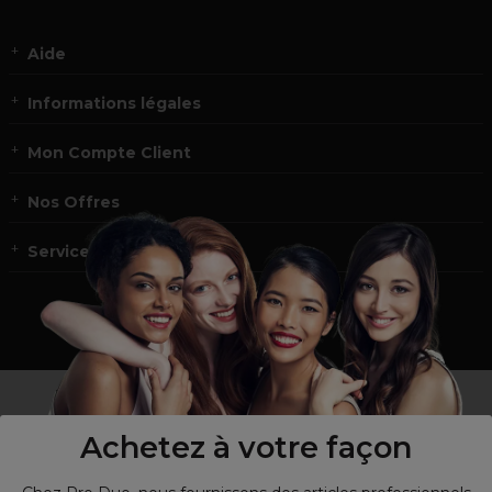
Aide
Informations légales
Mon Compte Client
Nos Offres
Service et contact
un professionnel de la coiffure ou de la beauté?
Visitez notre site pour
les particuliers !
Achetez à votre façon