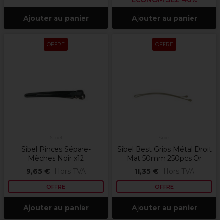
ÉCONOMISEZ 40%
Ajouter au panier
Ajouter au panier
OFFRE
OFFRE
Sibel
Sibel
Sibel Pinces Sépare-
Sibel Best Grips Métal Droit
Mèches Noir x12
Mat 50mm 250pcs Or
9,65 €
Hors TVA
11,35 €
Hors TVA
OFFRE
OFFRE
Ajouter au panier
Ajouter au panier