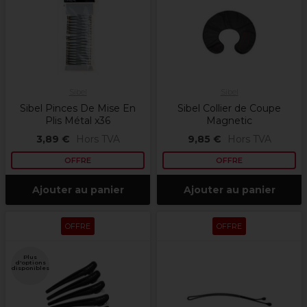
Sibel
Sibel
Sibel Pinces De Mise En
Sibel Collier de Coupe
Plis Métal x36
Magnetic
3,89 €
Hors TVA
9,85 €
Hors TVA
OFFRE
OFFRE
Ajouter au panier
Ajouter au panier
OFFRE
OFFRE
Plus
d'options
disponibles