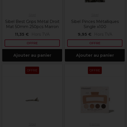
Sibel
Sibel
Sibel Best Grips Métal Droit
Sibel Pinces Métalliques
Mat 50mm 250pcs Marron
Single x100
11,35 €
Hors TVA
9,95 €
Hors TVA
OFFRE
OFFRE
Ajouter au panier
Ajouter au panier
OFFRE
OFFRE
Sibel
Framar