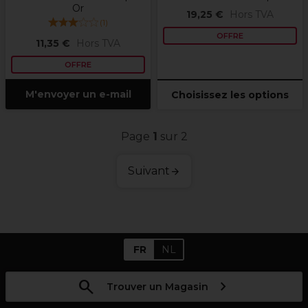
Or
19,25 €
Hors TVA
(
1
)
OFFRE
11,35 €
Hors TVA
OFFRE
M'envoyer un e-mail
Choisissez les options
Page
1
sur 2
Suivant
FR
NL
Trouver un Magasin