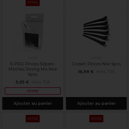
OFFRE
S-PRO
Cricket
S-PRO Pinces Sépare-
Cricket Pinces Noir 6pcs
Mèches Strong Mix Noir
16,99 €
Hors TVA
4pcs.
5,55 €
Hors TVA
OFFRE
Ajouter au panier
Ajouter au panier
OFFRE
OFFRE