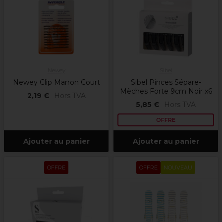
Newey
Sibel
Newey Clip Marron Court
Sibel Pinces Sépare-
Mèches Forte 9cm Noir x6
2,19 €
Hors TVA
5,85 €
Hors TVA
OFFRE
Ajouter au panier
Ajouter au panier
OFFRE
OFFRE
NOUVEAU