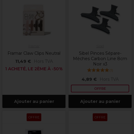
Framar
Sibel
Framar Claw Clips Neutral
Sibel Pinces Sépare-
Mèches Carbon Line 8cm
11,49 €
Hors TVA
Noir x3
1 ACHETÉ, LE 2ÈME À -50%
(
1
)
4,89 €
Hors TVA
OFFRE
Ajouter au panier
Ajouter au panier
OFFRE
OFFRE