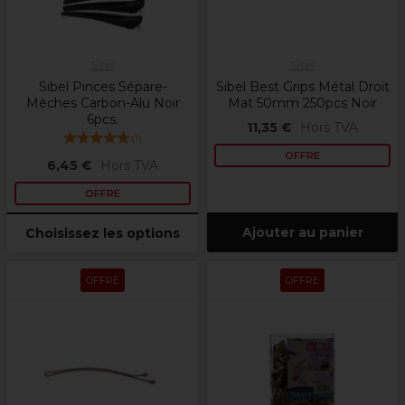
Sibel
Sibel
Sibel Pinces Sépare-
Sibel Best Grips Métal Droit
Mèches Carbon-Alu Noir
Mat 50mm 250pcs Noir
6pcs.
11,35 €
Hors TVA
(
1
)
OFFRE
6,45 €
Hors TVA
OFFRE
Ajouter au panier
Choisissez les options
OFFRE
OFFRE