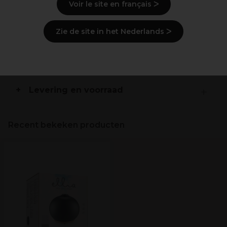
Aangename luchtvochtigheid vermindert droge
Voir le site en français ᐳ
lucht
Zie de site in het Nederlands ᐳ
Beschrijving
Gebruiksaanwijzingen
Levering en voorraad
Recent bekeken producten