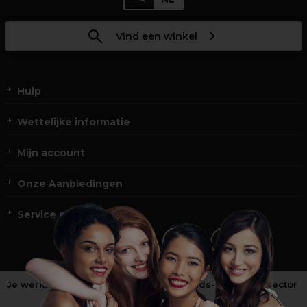
Vind een winkel
Hulp
Wettelijke informatie
Mijn account
Onze Aanbiedingen
Service en Contact
Je werkt niet in de kappers-, schoonheids- of barbiersector
?