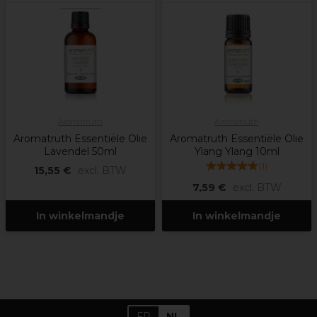
Aromatruth
Aromatruth
Aromatruth Essentiële Olie
Aromatruth Essentiële Olie
Lavendel 50ml
Ylang Ylang 10ml
(
1
)
15,55 €
excl. BTW
7,59 €
excl. BTW
In winkelmandje
In winkelmandje
FR
NL