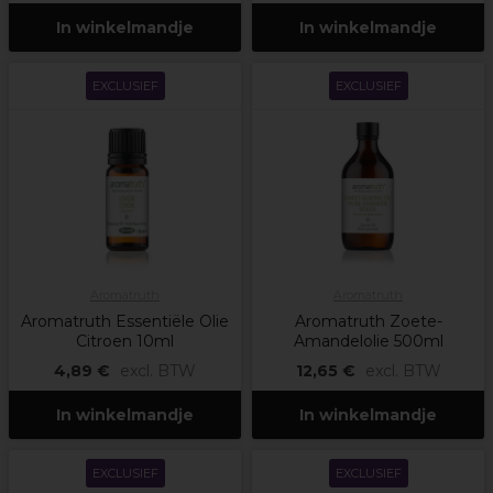
In winkelmandje
In winkelmandje
EXCLUSIEF
EXCLUSIEF
Aromatruth
Aromatruth
Aromatruth Essentiële Olie
Aromatruth Zoete-
Citroen 10ml
Amandelolie 500ml
4,89 €
excl. BTW
12,65 €
excl. BTW
In winkelmandje
In winkelmandje
EXCLUSIEF
EXCLUSIEF