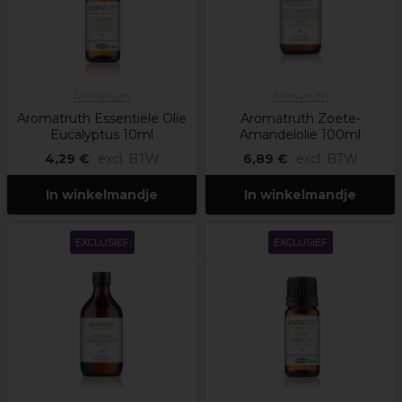
Aromatruth
Aromatruth
Aromatruth Essentiële Olie
Aromatruth Zoete-
Eucalyptus 10ml
Amandelolie 100ml
4,29 €
excl. BTW
6,89 €
excl. BTW
In winkelmandje
In winkelmandje
EXCLUSIEF
EXCLUSIEF