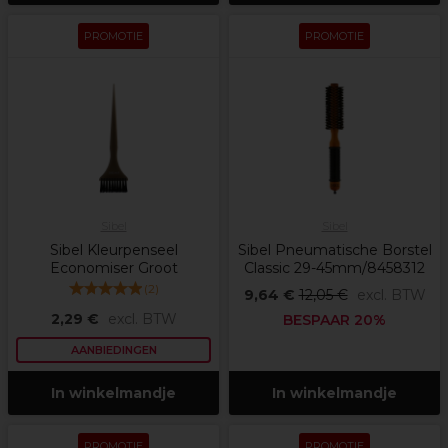
PROMOTIE
PROMOTIE
Sibel
Sibel
Sibel Kleurpenseel
Sibel Pneumatische Borstel
Economiser Groot
Classic 29-45mm/8458312
(
2
)
9,64 €
12,05 €
excl. BTW
2,29 €
excl. BTW
BESPAAR 20%
AANBIEDINGEN
In winkelmandje
In winkelmandje
PROMOTIE
PROMOTIE