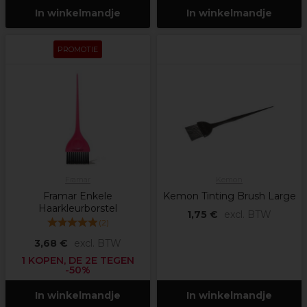
In winkelmandje
In winkelmandje
PROMOTIE
Framar
Kemon
Framar Enkele
Kemon Tinting Brush Large
Haarkleurborstel
1,75 €
excl. BTW
(
2
)
3,68 €
excl. BTW
1 KOPEN, DE 2E TEGEN
-50%
In winkelmandje
In winkelmandje