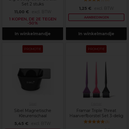
Set 2 stuks
1,25 €
excl. BTW
11,00 €
excl. BTW
AANBIEDINGEN
1 KOPEN, DE 2E TEGEN
-50%
In winkelmandje
In winkelmandje
PROMOTIE
PROMOTIE
Sibel
Framar
Sibel Magnetische
Framar Triple Threat
Kleurenschaal
Haarverfborstel Set 3-delig
(
3
)
5,45 €
excl. BTW