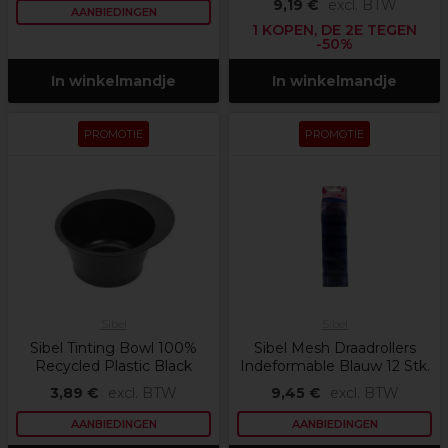
9,19 €
excl. BTW
AANBIEDINGEN
1 KOPEN, DE 2E TEGEN
-50%
In winkelmandje
In winkelmandje
PROMOTIE
PROMOTIE
Sibel
Sibel
Sibel Tinting Bowl 100%
Sibel Mesh Draadrollers
Recycled Plastic Black
Indeformable Blauw 12 Stk.
3,89 €
excl. BTW
9,45 €
excl. BTW
AANBIEDINGEN
AANBIEDINGEN