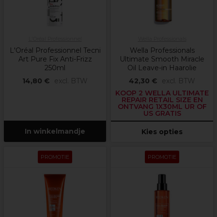
L'Oréal Professionnel
Wella Professionals
L'Oréal Professionnel Tecni
Wella Professionals
Art Pure Fix Anti-Frizz
Ultimate Smooth Miracle
250ml
Oil Leave-in Haarolie
14,80 €
excl. BTW
42,30 €
excl. BTW
KOOP 2 WELLA ULTIMATE
REPAIR RETAIL SIZE EN
ONTVANG 1X30ML UR OF
US GRATIS
In winkelmandje
Kies opties
PROMOTIE
PROMOTIE