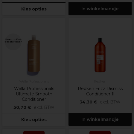
In winkelmandje
Kies opties
Meer opties
beschikbaar
Wella Professionals
Redken
Wella Professionals
Redken Frizz Dismiss
Ultimate Smooth
Conditioner 1l
Conditioner
34,30 €
excl. BTW
50,70 €
excl. BTW
In winkelmandje
Kies opties