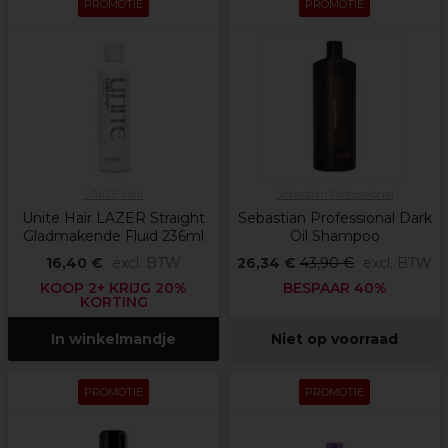
PROMOTIE
PROMOTIE
UNITE Hair
Sebastian Professional
Unite Hair LAZER Straight
Sebastian Professional Dark
Gladmakende Fluid 236ml
Oil Shampoo
16,40 €
excl. BTW
26,34 €
43,90 €
excl. BTW
KOOP 2+ KRIJG 20%
BESPAAR 40%
KORTING
In winkelmandje
Niet op voorraad
PROMOTIE
PROMOTIE