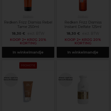
Redken
Redken
Redken Frizz Dismiss Rebel
Redken Frizz Dismiss
Tame 250ml
Instant Delfate 125ml
18,30 €
excl. BTW
18,30 €
excl. BTW
KOOP 2+ KRIJG 20%
KOOP 2+ KRIJG 20%
KORTING
KORTING
In winkelmandje
In winkelmandje
PROMOTIE
Meer opties
Meer opties
beschikbaar
beschikbaar