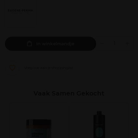
In winkelmandje
Voeg toe aan je shoppinglist
Vaak Samen Gekocht
A