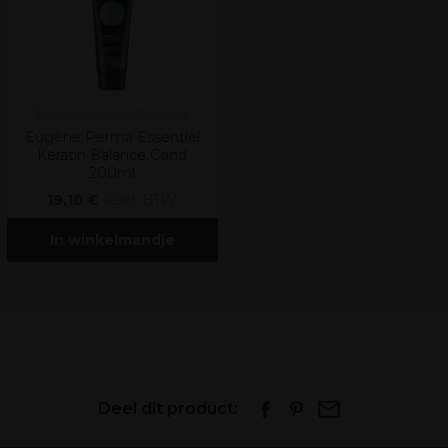
Eugène Perma Professionnel
Eugène Perma Essentiel
Keratin Balance Cond
200ml
19,10 €
excl. BTW
In winkelmandje
Deel dit product: