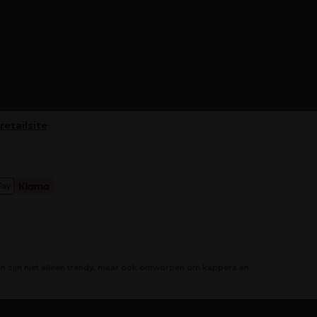
retailsite
 zijn niet alleen trendy, maar ook ontworpen om kappers en