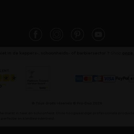
niet in de kappers-, schoonheids- of barbiersector ?
Shop
onze 
© Tous droits réservés © Pro-Duo
2026
che markt in haar en schoonheid. Onze hoogwaardige professionele producten
perfectie en klanttevredenheid.