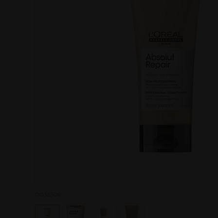
P033509