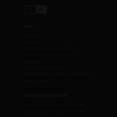
FR
NL
Hulp
Over ons
Careers
Bezorging en leveringstijden
Retourneren en restitutie
Betaling
Veel Gestelde Vragen
Veelgestelde vragen over e-facturatie
Haarkleurkaart
Wettelijke informatie
Gebruiksvoorwaarden van de site
Algemene verkoopvoorwaarden