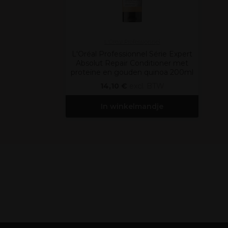
L'Oréal Professionnel
L'Oréal Professionnel Série Expert
Absolut Repair Conditioner met
proteïne en gouden quinoa 200ml
14,10 €
excl. BTW
In winkelmandje