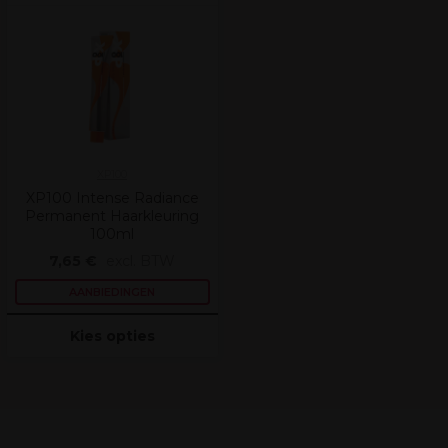
XP100
XP100 Intense Radiance
Permanent Haarkleuring
100ml
7,65 €
excl. BTW
AANBIEDINGEN
Kies opties