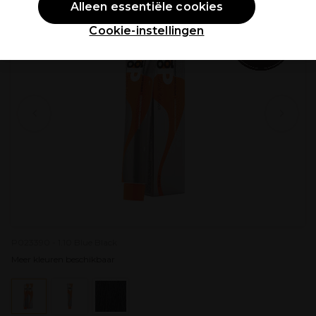
Alleen essentiële cookies
Cookie-instellingen
P023390 - 1.10 Blue Black
Meer kleuren beschikbaar