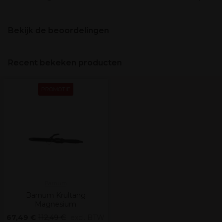
Bekijk de beoordelingen
Recent bekeken producten
PROMOTIE
Barnum
Barnum Krultang
Magnesium
67,49 €
112,49 €
excl. BTW