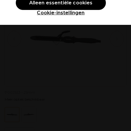
Alleen essentiële cookies
Cookie-instellingen
P002523 - 25mm
Meer opties beschikbaar