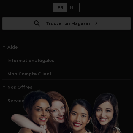
FR
NL
Trouver un Magasin
Aide
Informations légales
Mon Compte Client
Nos Offres
Service et contact