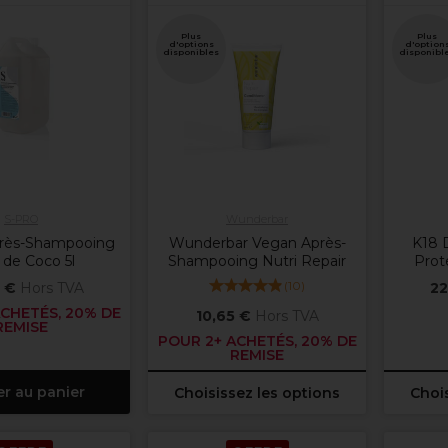
Plus
Plus
d'options
d'option
disponibles
disponibl
S-PRO
Wunderbar
rès-Shampooing
Wunderbar Vegan Après-
K18 
 de Coco 5l
Shampooing Nutri Repair
Prot
(
10
)
 €
Hors TVA
22
CHETÉS, 20% DE
10,65 €
Hors TVA
REMISE
POUR 2+ ACHETÉS, 20% DE
REMISE
er au panier
Choisissez les options
Chois