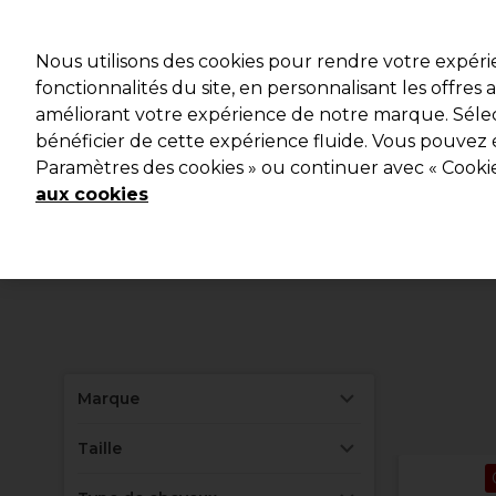
Profitez 
Nous utilisons des cookies pour rendre votre expér
fonctionnalités du site, en personnalisant les offres
améliorant votre expérience de notre marque. Sélec
Marques
Bons plans ⭐
Coiffure
Electro et Matériel
bénéficier de cette expérience fluide. Vous pouvez 
Paramètres des cookies » ou continuer avec « Cooki
aux cookies
Marque
Taille