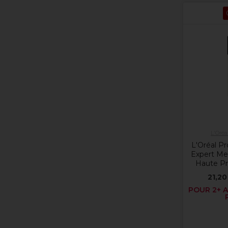
L'Oréa
L'Oréal Pr
Expert Me
Haute Pr
21,20
POUR 2+ A