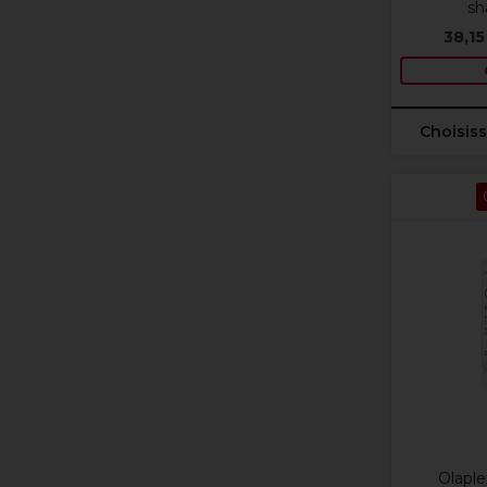
sh
38,15
Choisiss
Olaple