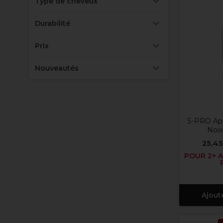
Type de cheveux
Durabilité
Prix
Nouveautés
S-PRO Ap
Noix
25,45
POUR 2+ A
Ajout