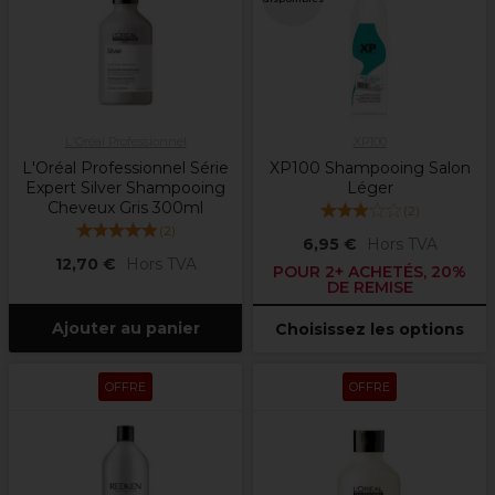
L'Oréal Professionnel
XP100
L'Oréal Professionnel Série
XP100 Shampooing Salon
Expert Silver Shampooing
Léger
Cheveux Gris 300ml
(
2
)
(
2
)
6,95 €
Hors TVA
12,70 €
Hors TVA
POUR 2+ ACHETÉS, 20%
DE REMISE
Ajouter au panier
Choisissez les options
OFFRE
OFFRE