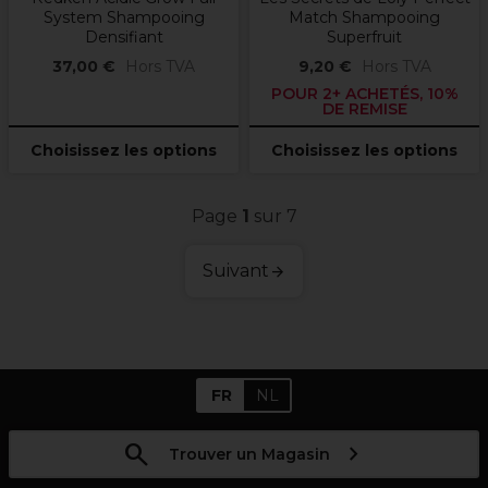
System Shampooing
Match Shampooing
Densifiant
Superfruit
37,00 €
Hors TVA
9,20 €
Hors TVA
POUR 2+ ACHETÉS, 10%
DE REMISE
Choisissez les options
Choisissez les options
Page
1
sur 7
Suivant
FR
NL
Trouver un Magasin