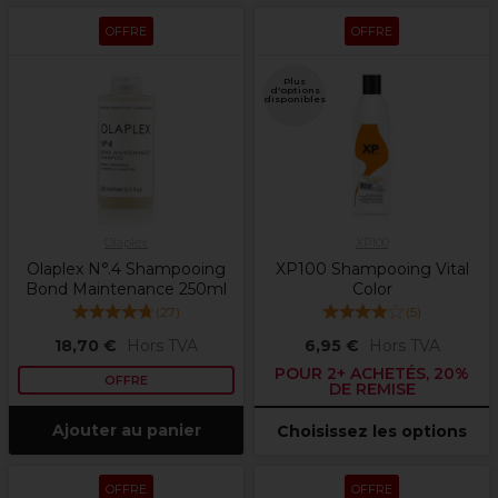
OFFRE
OFFRE
Plus
d'options
disponibles
Olaplex
XP100
Olaplex N°.4 Shampooing
XP100 Shampooing Vital
Bond Maintenance 250ml
Color
(
27
)
(
5
)
18,70 €
Hors TVA
6,95 €
Hors TVA
POUR 2+ ACHETÉS, 20%
OFFRE
DE REMISE
Ajouter au panier
Choisissez les options
OFFRE
OFFRE