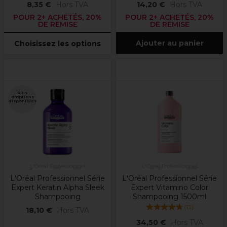
8,35 €
Hors TVA
14,20 €
Hors TVA
POUR 2+ ACHETÉS, 20%
POUR 2+ ACHETÉS, 20%
DE REMISE
DE REMISE
Ajouter au panier
Choisissez les options
Plus
d'options
disponibles
L'Oréal Professionnel
L'Oréal Professionnel
L'Oréal Professionnel Série
L'Oréal Professionnel Série
Expert Keratin Alpha Sleek
Expert Vitamino Color
Shampooing
Shampooing 1500ml
(
13
)
18,10 €
Hors TVA
34,50 €
Hors TVA