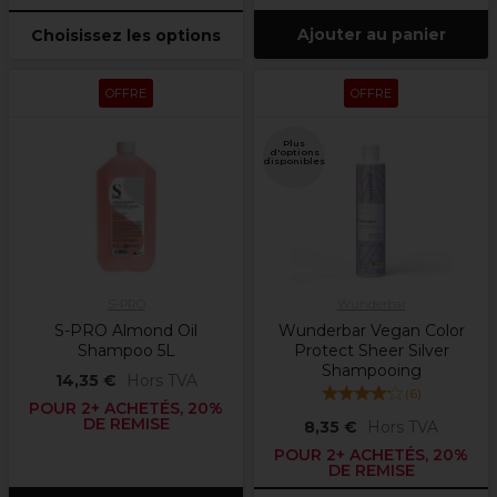
Ajouter au panier
Choisissez les options
OFFRE
OFFRE
Plus
d'options
disponibles
S-PRO
Wunderbar
S-PRO Almond Oil
Wunderbar Vegan Color
Shampoo 5L
Protect Sheer Silver
Shampooing
14,35 €
Hors TVA
(
6
)
POUR 2+ ACHETÉS, 20%
DE REMISE
8,35 €
Hors TVA
POUR 2+ ACHETÉS, 20%
DE REMISE