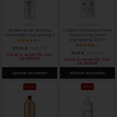
Redken
L'Oréal Professionnel
Redken Acidic Bonding
L'Oréal Professionnel Série
Concentrate Shampooing 1l
Expert Metal Detox
Shampooing 300ml
(
4
)
(
5
)
37,00 €
Hors TVA
18,10 €
Hors TVA
POUR 2+ ACHETÉS, 20%
DE REMISE
POUR 2+ ACHETÉS, 20%
DE REMISE
Ajouter au panier
Ajouter au panier
OFFRE
OFFRE