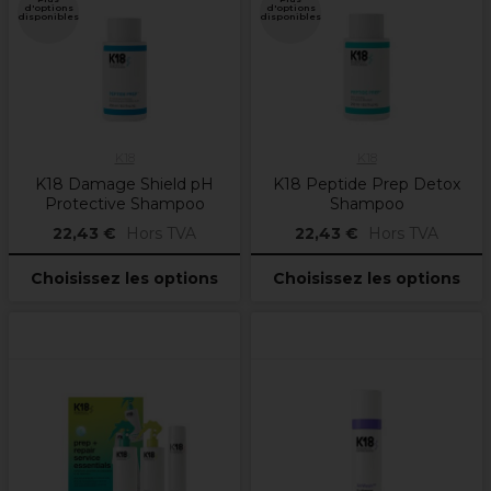
d'options
d'options
disponibles
disponibles
K18
K18
K18 Damage Shield pH
K18 Peptide Prep Detox
Protective Shampoo
Shampoo
22,43 €
Hors TVA
22,43 €
Hors TVA
Choisissez les options
Choisissez les options