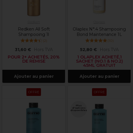
Redken
Olaplex
Redken All Soft
Olaplex N°.4 Shampooing
Shampooing 1l
Bond Maintenance 1L
(
2
)
(
10
)
31,60 €
Hors TVA
52,80 €
Hors TVA
POUR 2+ ACHETÉS, 20%
1 OLAPLEX ACHETÉ,1
DE REMISE
SACHET (NO.1 & NO.2)
45ML GRATUIT
Ajouter au panier
Ajouter au panier
OFFRE
OFFRE
Plus
d'options
disponibles