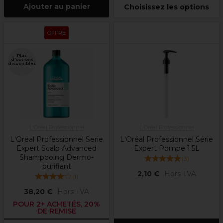
Ajouter au panier
Choisissez les options
OFFRE
Plus
d'options
disponibles
L'Oréal Professionnel
L'Oréal Professionnel
L'Oréal Professionnel Serie
L'Oréal Professionnel Série
Expert Scalp Advanced
Expert Pompe 1.5L
Shampooing Dermo-
(
3
)
purifiant
2,10 €
Hors TVA
(
1
)
38,20 €
Hors TVA
POUR 2+ ACHETÉS, 20%
DE REMISE