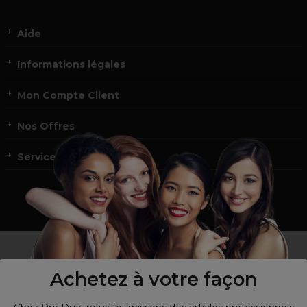
Aide
Informations légales
Mon Compte Client
Nos Offres
Service et contact
un professionnel de la coiffure ou de la beauté?
Visitez notre site pour
les particuliers !
Achetez à votre façon