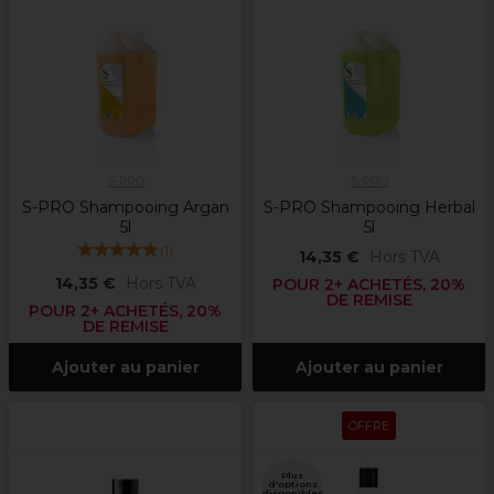
S-PRO
S-PRO
S-PRO Shampooing Argan
S-PRO Shampooing Herbal
5l
5l
(
1
)
14,35 €
Hors TVA
14,35 €
Hors TVA
POUR 2+ ACHETÉS, 20%
DE REMISE
POUR 2+ ACHETÉS, 20%
DE REMISE
Ajouter au panier
Ajouter au panier
OFFRE
Plus
d'options
disponibles