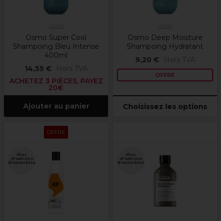
Osmo
Osmo
Osmo Super Cool
Osmo Deep Moisture
Shampoing Bleu Intense
Shampoing Hydratant
400ml
9,20 €
Hors TVA
14,55 €
Hors TVA
OFFRE
ACHETEZ 3 PIÈCES, PAYEZ
20€
Ajouter au panier
Choisissez les options
OFFRE
Plus
Plus
d'options
d'options
disponibles
disponibles