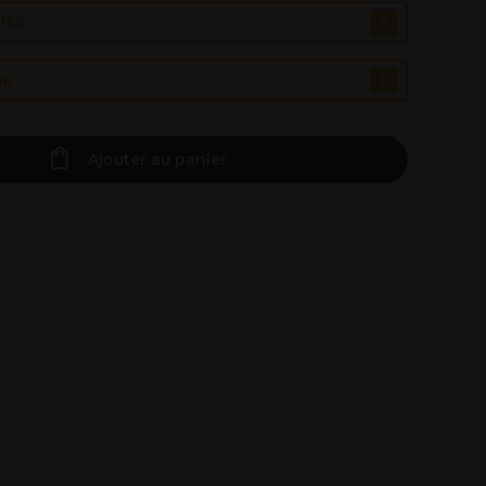
ISE
SE
Ajouter au panier