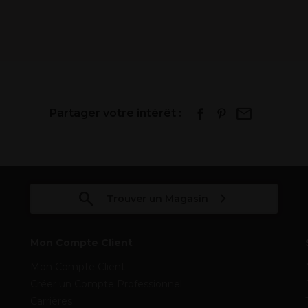
Partager votre intérêt :
Trouver un Magasin
Mon Compte Client
Mon Compte Client
Créer un Compte Professionnel
Carrières