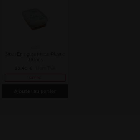
Sibel
Sibel Epingles Metal Plastic
100pcs
23,45 €
Hors TVA
OFFRE
Ajouter au panier