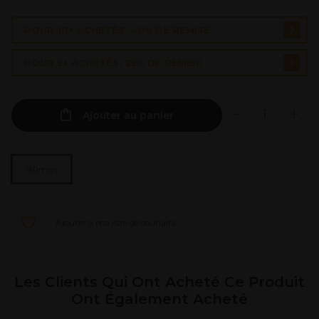
POUR 10+ ACHETÉS, 40% DE REMISE
POUR 5+ ACHETÉS, 25% DE REMISE
Ajouter au panier
90mm
Ajouter à ma liste de souhaits
Les Clients Qui Ont Acheté Ce Produit
Ont Également Acheté