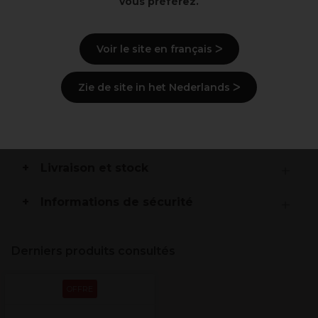
vous préférez.
Points clés
Voir le site en français ᐳ
Pics à mise en plis en métal avec revêtement
plastique
Longueur 90 mm
Zie de site in het Nederlands ᐳ
Hypoallergéniques
Description
Livraison et stock
Informations de sécurité
Derniers produits consultés
OFFRE