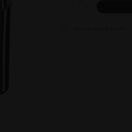
Ajouter à ma liste de souhaits