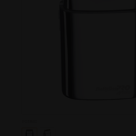
P031852