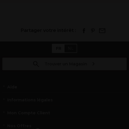
Partager votre intérêt :
FR
NL
Trouver un Magasin
Aide
Informations légales
Mon Compte Client
Nos Offres