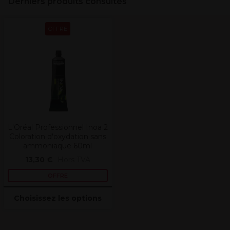
Derniers produits consultés
OFFRE
L'Oréal Professionnel Inoa 2
Coloration d'oxydation sans
ammoniaque 60ml
13,30 €
Hors TVA
OFFRE
Choisissez les options