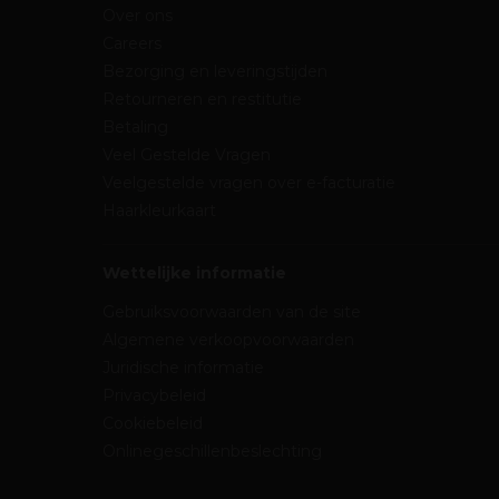
Over ons
Careers
Bezorging en leveringstijden
Retourneren en restitutie
Betaling
Veel Gestelde Vragen
Veelgestelde vragen over e-facturatie
Haarkleurkaart
Wettelijke informatie
Gebruiksvoorwaarden van de site
Algemene verkoopvoorwaarden
Juridische informatie
Privacybeleid
Cookiebeleid
Onlinegeschillenbeslechting