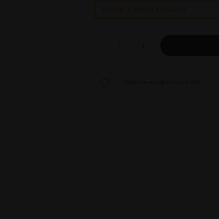
KOOP 1, KRIJG 1 GRATIS
Voeg toe aan je shoppinglist