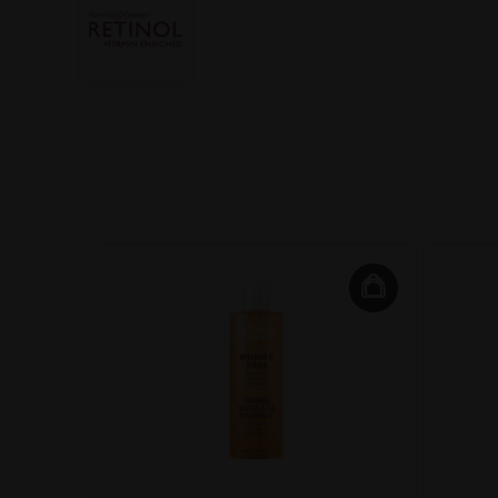
ant 10