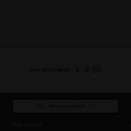
Deel dit product:
Vind een winkel
Mijn account