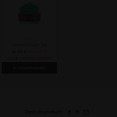
Retinol
Retinol Ooggel 15g
14,99 €
excl. BTW
KOOP 1, KRIJG 1 GRATIS
In winkelmandje
Deel dit product: