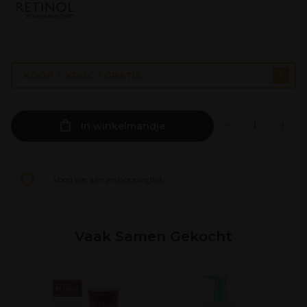
KOOP 1, KRIJG 1 GRATIS
In winkelmandje
Voeg toe aan je shoppinglist
Vaak Samen Gekocht
a
X