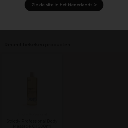
Zie de site in het Nederlands ᐳ
Levering en voorraad
Bekijk de beoordelingen
Recent bekeken producten
Strictly Professional
Strictly Professional Body
Massage Oil 500ml