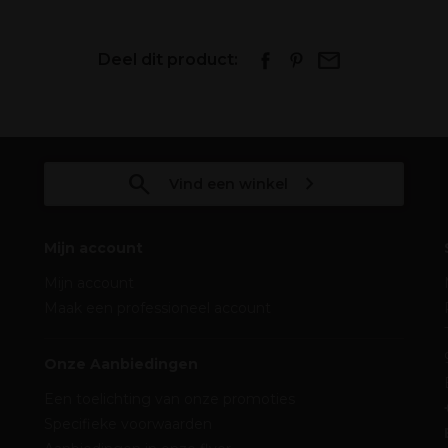
Deel dit product:
Vind een winkel
Mijn account
Mijn account
Maak een professioneel account
Onze Aanbiedingen
Een toelichting van onze promoties
Specifieke voorwaarden