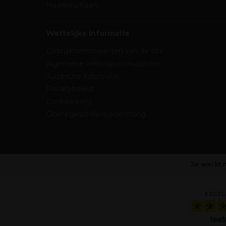
Haarkleurkaart
Wettelijke informatie
Gebruiksvoorwaarden van de site
Algemene verkoopvoorwaarden
Juridische informatie
Privacybeleid
Cookiebeleid
Onlinegeschillenbeslechting
Je werkt 