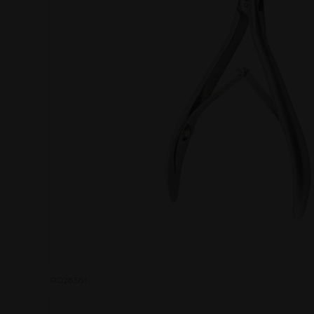
P028381