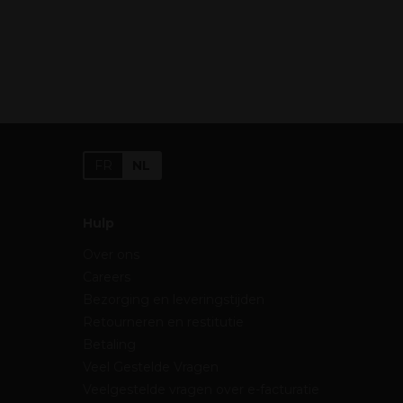
FR
NL
Hulp
Over ons
Careers
Bezorging en leveringstijden
Retourneren en restitutie
Betaling
Veel Gestelde Vragen
Veelgestelde vragen over e-facturatie