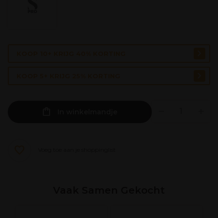
KOOP 10+ KRIJG 40% KORTING
KOOP 5+ KRIJG 25% KORTING
In winkelmandje
Voeg toe aan je shoppinglist
Vaak Samen Gekocht