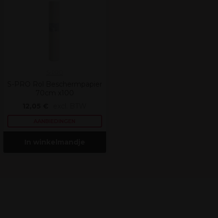
S-PRO
S-PRO Rol Beschermpapier
70cm x100
12,05 €
excl. BTW
AANBIEDINGEN
In winkelmandje