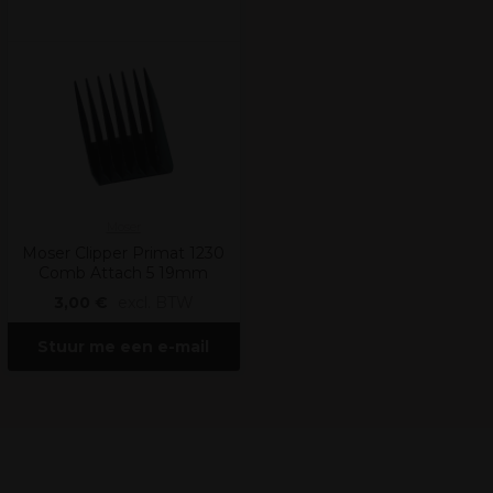
Moser
Moser Clipper Primat 1230
Comb Attach 5 19mm
3,00 €
excl. BTW
Stuur me een e-mail