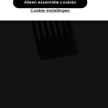
Alleen essentiële cookies
Cookie-instellingen
P027151
Moser