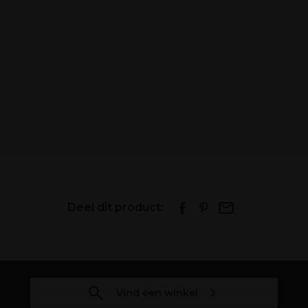
Deel dit product:
Vind een winkel