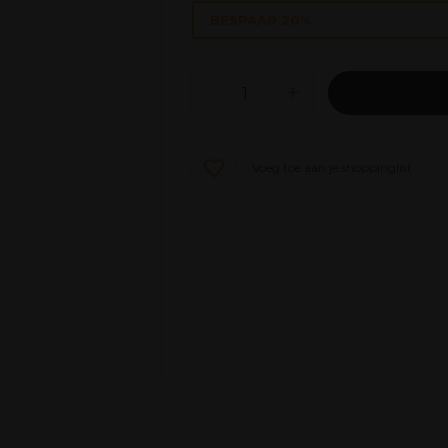
BESPAAR 20%
Voeg toe aan je shoppinglist