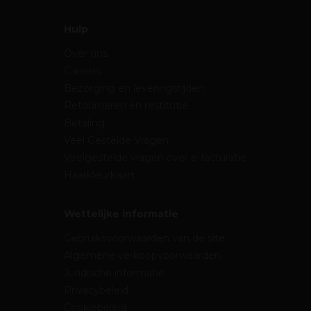
Hulp
Over ons
Careers
Bezorging en leveringstijden
Retourneren en restitutie
Betaling
Veel Gestelde Vragen
Veelgestelde vragen over e-facturatie
Haarkleurkaart
Wettelijke informatie
Gebruiksvoorwaarden van de site
Algemene verkoopvoorwaarden
Juridische informatie
Privacybeleid
Cookiebeleid