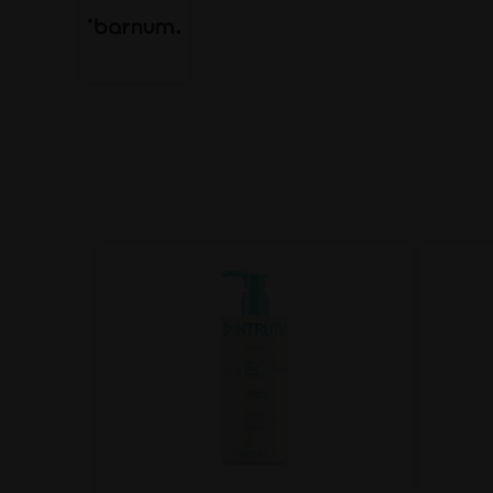
on met