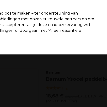
fiteer van 10% extra korting op je 1e online bestelling met code:
PR
dloos te maken – ter ondersteuning van
aanbiedingen met onze vertrouwde partners en om
Zoeken
s accepteren’ als je deze naadloze ervaring wilt.
n interieur
Beauty
Mannen
Vegan
Nieuwe producten
S
ellingen’ of doorgaan met ‘Alleen essentiële
Gratis Bezorging
vanaf slechts €65
Haar
Borstels
Barnum
Barnum Ysocel peddelbo
(
5
)
18,68 €
23,35 €
EXCL BTW
(PRO
(
22,60 €
incl. BTW)