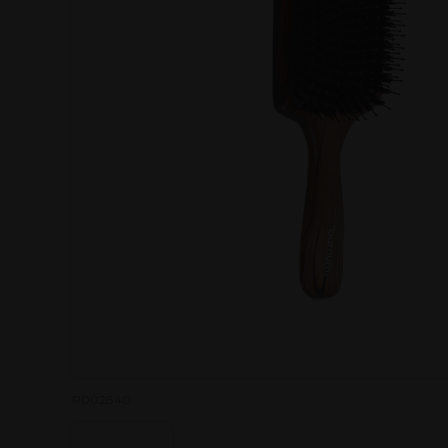
P002840