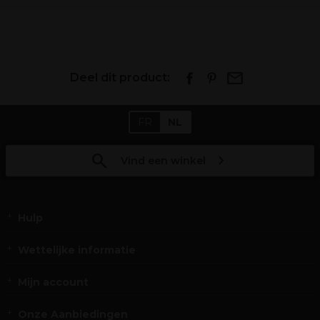
Deel dit product:
FR
NL
Vind een winkel
Hulp
Wettelijke informatie
Mijn account
Onze Aanbiedingen