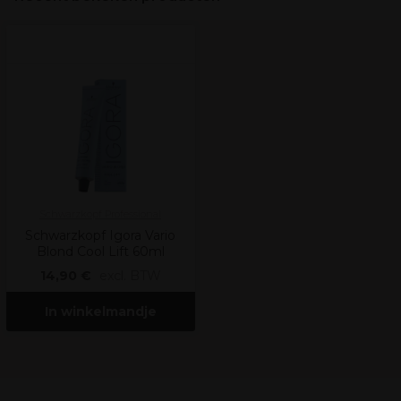
Schwarzkopf Professional
Schwarzkopf Igora Vario
Blond Cool Lift 60ml
14,90 €
excl. BTW
In winkelmandje