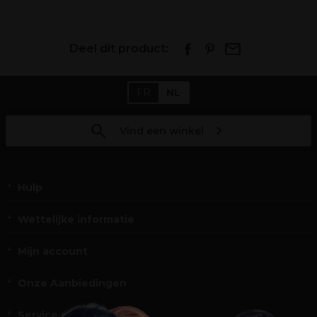
Deel dit product:
FR
NL
Vind een winkel
Hulp
Wettelijke informatie
Mijn account
Onze Aanbiedingen
Service en Contact