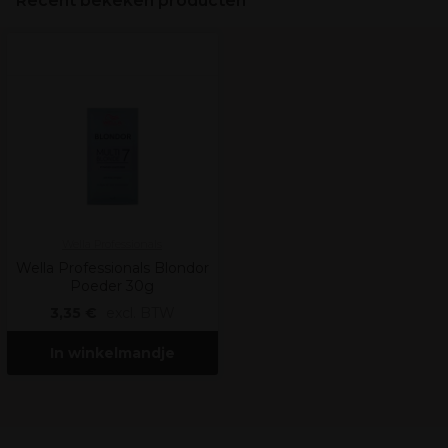
Recent bekeken producten
Wella Professionals
Wella Professionals Blondor
Poeder 30g
3,35 €
excl. BTW
In winkelmandje