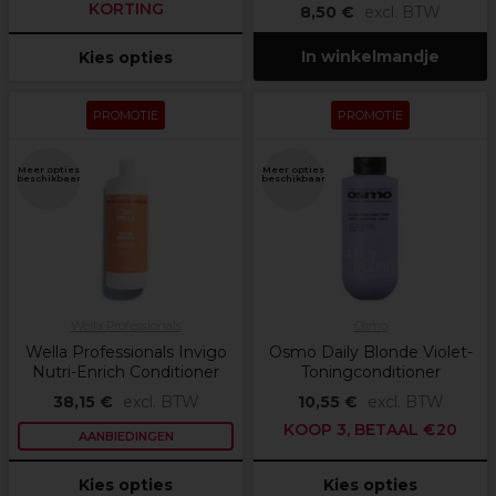
KORTING
8,50 €
excl. BTW
In winkelmandje
Kies opties
PROMOTIE
PROMOTIE
Meer opties
Meer opties
beschikbaar
beschikbaar
Wella Professionals
Osmo
Wella Professionals Invigo
Osmo Daily Blonde Violet-
Nutri-Enrich Conditioner
Toningconditioner
38,15 €
excl. BTW
10,55 €
excl. BTW
KOOP 3, BETAAL €20
AANBIEDINGEN
Kies opties
Kies opties