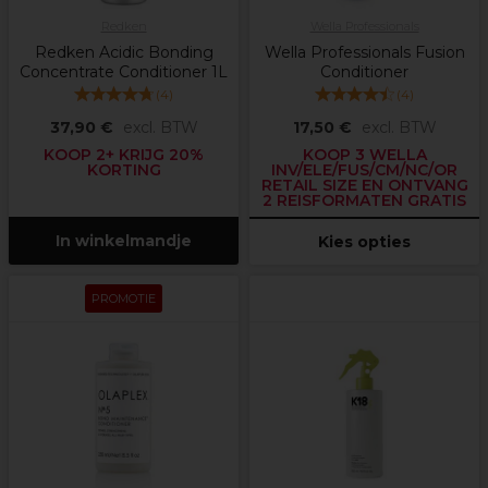
Redken
Wella Professionals
Redken Acidic Bonding
Wella Professionals Fusion
Concentrate Conditioner 1L
Conditioner
(
4
)
(
4
)
37,90 €
excl. BTW
17,50 €
excl. BTW
KOOP 2+ KRIJG 20%
KOOP 3 WELLA
KORTING
INV/ELE/FUS/CM/NC/OR
RETAIL SIZE EN ONTVANG
2 REISFORMATEN GRATIS
In winkelmandje
Kies opties
PROMOTIE