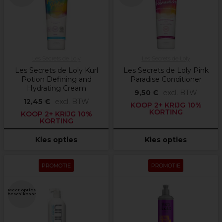
Les Secrets de Loly
Les Secrets de Loly
Les Secrets de Loly Kurl
Les Secrets de Loly Pink
Potion Defining and
Paradise Conditioner
Hydrating Cream
9,50 €
excl. BTW
12,45 €
excl. BTW
KOOP 2+ KRIJG 10%
KORTING
KOOP 2+ KRIJG 10%
KORTING
Kies opties
Kies opties
PROMOTIE
PROMOTIE
Meer opties
beschikbaar