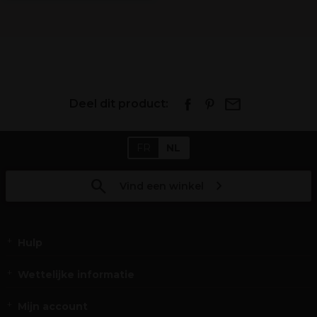
Deel dit product:
FR
NL
Vind een winkel
Hulp
Wettelijke informatie
Mijn account