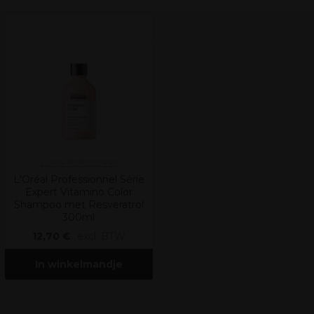
L'Oréal Professionnel
L'Oréal Professionnel Série
Expert Vitamino Color
Shampoo met Resveratrol
300ml
12,70 €
excl. BTW
In winkelmandje