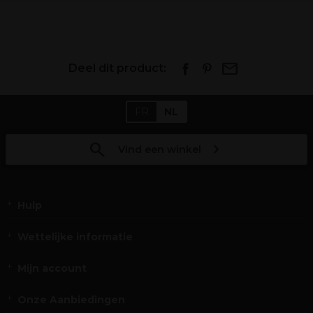
Deel dit product:
FR
NL
Vind een winkel
Hulp
Wettelijke informatie
Mijn account
Onze Aanbiedingen