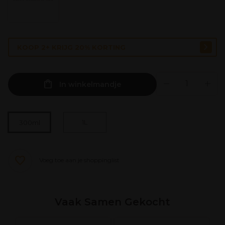
KOOP 2+ KRIJG 20% KORTING
In winkelmandje
1L
300ml
Voeg toe aan je shoppinglist
Vaak Samen Gekocht