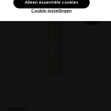
Alleen essentiële cookies
Cookie-instellingen
P034552 - 300ml
Meer opties beschikbaar