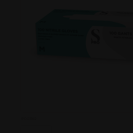
P001592