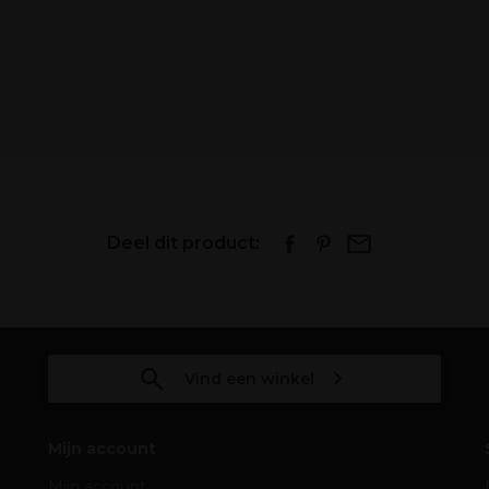
Deel dit product:
Vind een winkel
Mijn account
Mijn account