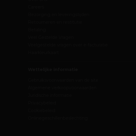
Careers
Bezorging en leveringstijden
Retourneren en restitutie
Betaling
Veel Gestelde Vragen
Veelgestelde vragen over e-facturatie
Haarkleurkaart
Wettelijke informatie
Gebruiksvoorwaarden van de site
Algemene verkoopvoorwaarden
Juridische informatie
Privacybeleid
Cookiebeleid
Onlinegeschillenbeslechting