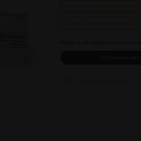
KOOP 10+ KRIJG 40% KORTING
KOOP 5+ KRIJG 25% KORTING
Helaas is dit artikel momenteel ni
Stuur me een e
Voeg toe aan je shoppinglist