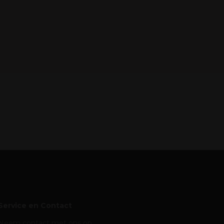
Service en Contact
Neem contact met ons op