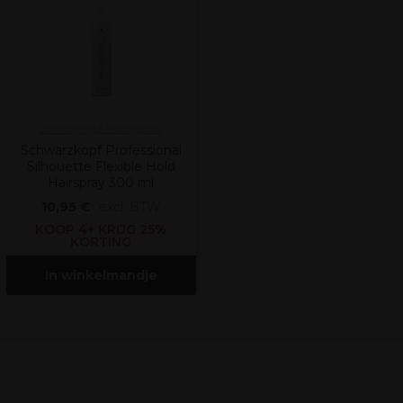
Schwarzkopf Professional
Schwarzkopf Professional
Silhouette Flexible Hold
Hairspray 300 ml
10,95 €
excl. BTW
KOOP 4+ KRIJG 25%
KORTING
In winkelmandje