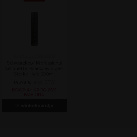
Schwarzkopf Professional
Schwarzkopf Professional
Silhouette Haarspray Super
Sterke Hold 500ml
14,40 €
excl. BTW
KOOP 4+ KRIJG 25%
KORTING
In winkelmandje