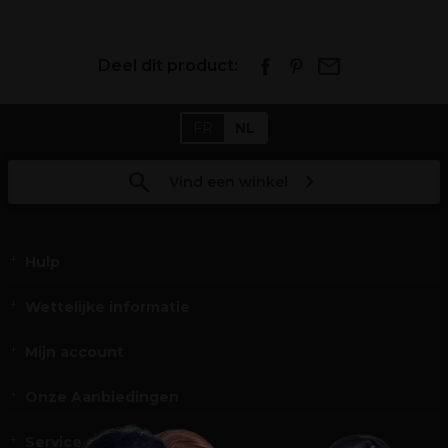
Deel dit product:
FR
NL
Vind een winkel
Hulp
Wettelijke informatie
Mijn account
Onze Aanbiedingen
Service en Contact