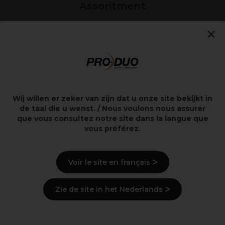
Assoritment
×
Shop Nu
Beste betaalbare
Wij willen er zeker van zijn dat u onze site bekijkt in
haarkleuring
de taal die u wenst. / Nous voulons nous assurer
que vous consultez notre site dans la langue que
vous préférez.
Voir le site en français ᐳ
Zie de site in het Nederlands ᐳ