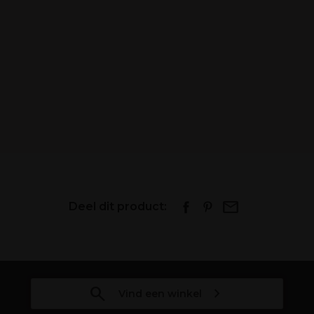
Deel dit product:
Vind een winkel