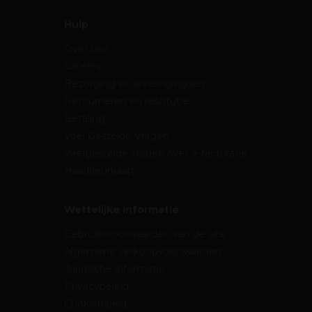
Hulp
Over ons
Careers
Bezorging en leveringstijden
Retourneren en restitutie
Betaling
Veel Gestelde Vragen
Veelgestelde vragen over e-facturatie
Haarkleurkaart
Wettelijke informatie
Gebruiksvoorwaarden van de site
Algemene verkoopvoorwaarden
Juridische informatie
Privacybeleid
Cookiebeleid