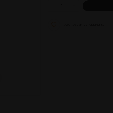
Voeg toe aan je shoppinglist