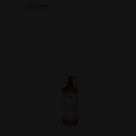
ant 10